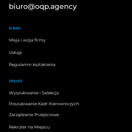
biuro@oqp.agency
O NAS
Misja i wizja firmy
Usługi
Regulamin kształcenia
USŁUGI
Wyszukiwanie i Selekcja
Poszukiwanie Kadr Kierowniczych
Zarządzanie Przejściowe
Rekruter na Miejscu