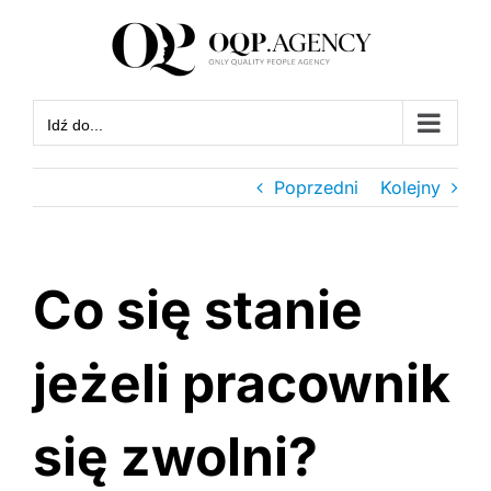
Przejdź
do
zawartości
Idź do...
Poprzedni
Kolejny
Co się stanie
jeżeli pracownik
się zwolni?