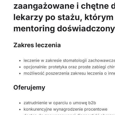
zaangażowane i chętne d
lekarzy po stażu, który
mentoring doświadczony
Zakres leczenia
leczenie w zakresie stomatologii zachowawcze
opcjonalnie: protetyka oraz proste zabiegi chi
możliwość poszerzenia zakresu leczenia o inn
Oferujemy
zatrudnienie w oparciu o umowę b2b
konkurencyjne wynagrodzenie procentowe