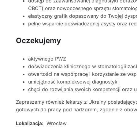
dostęp do zaawansowanej diagnostyki obrazow
CBCT) oraz nowoczesnego sprzętu stomatolo
elastyczny grafik dopasowany do Twojej dysp
pełne wsparcie doświadczonej asysty oraz rec
Oczekujemy
aktywnego PWZ
doświadczenia klinicznego w stomatologii za
otwartości na współpracę i korzystanie ze wsp
umiejętność kompleksowej diagnostyki
chęci do rozwijania swoich kompetencji oraz u
Zapraszamy również lekarzy z Ukrainy posiadając
gotowych do pracy pod nadzorem, zgodnie z obow
Lokalizacja:
Wrocław