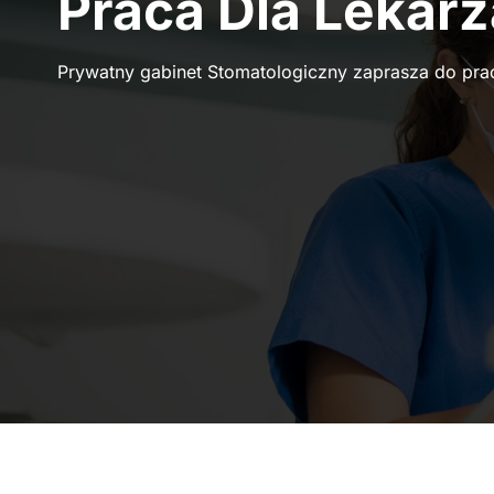
Praca Dla Lekar
Prywatny gabinet Stomatologiczny zaprasza do pra