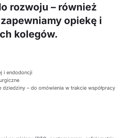
o rozwoju – również
m zapewniamy opiekę i
ch kolegów.
j i endodoncji
rurgiczne
e dziedziny – do omówienia w trakcie współpracy