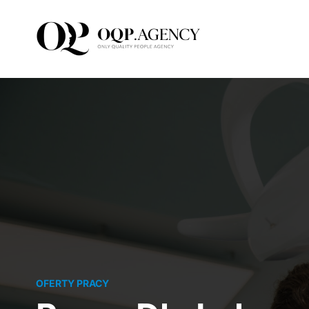
Przejdź
do
zawartości
OFERTY PRACY