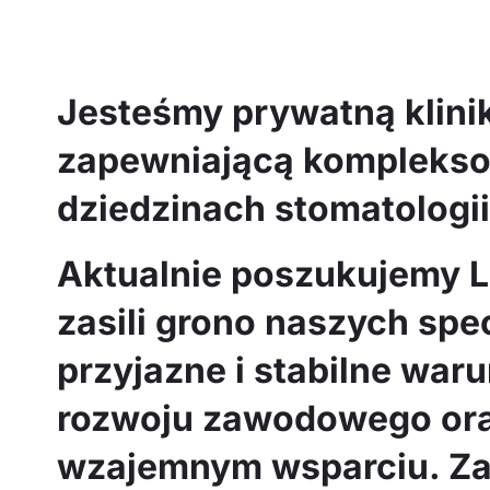
Jesteśmy prywatną klini
zapewniającą komplekso
dziedzinach stomatologii
Aktualnie poszukujemy L
zasili grono naszych spe
przyjazne i stabilne war
rozwoju zawodowego ora
wzajemnym wsparciu. Z