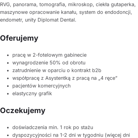
RVG, panorama, tomografia, mikroskop, ciekła gutaperka,
maszynowe opracowanie kanału, system do endodoncji,
endometr, unity Diplomat Dental.
Oferujemy
pracę w 2-fotelowym gabinecie
wynagrodzenie 50% od obrotu
zatrudnienie w oparciu o kontrakt b2b
współpracę z Asystentką z pracą na „4 ręce”
pacjentów komercyjnych
elastyczny grafik
Oczekujemy
doświadczenia min. 1 rok po stażu
dyspozycyjności na 1-2 dni w tygodniu (więcej dni