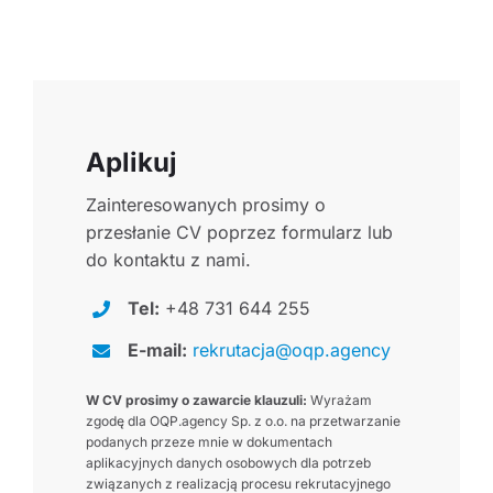
Aplikuj
Zainteresowanych prosimy o
przesłanie CV poprzez formularz lub
do kontaktu z nami.
Tel:
+48 731 644 255
E-mail:
rekrutacja@oqp.agency
W CV prosimy o zawarcie klauzuli:
Wyrażam
zgodę dla OQP.agency Sp. z o.o. na przetwarzanie
podanych przeze mnie w dokumentach
aplikacyjnych danych osobowych dla potrzeb
związanych z realizacją procesu rekrutacyjnego