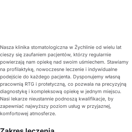
Nasza klinika stomatologiczna w Żychlinie od wielu lat
cieszy się zaufaniem pacjentów, którzy regularnie
powierzają nam opiekę nad swoim uśmiechem. Stawiamy
na profilaktykę, nowoczesne leczenie i indywidualne
podejście do każdego pacjenta. Dysponujemy własną
pracownią RTG i protetyczną, co pozwala na precyzyjną
diagnostykę i kompleksową opiekę w jednym miejscu.
Nasi lekarze nieustannie podnoszą kwalifikacje, by
zapewniać najwyższy poziom usług w przyjaznej,
komfortowej atmosferze.
Zakres leczenia