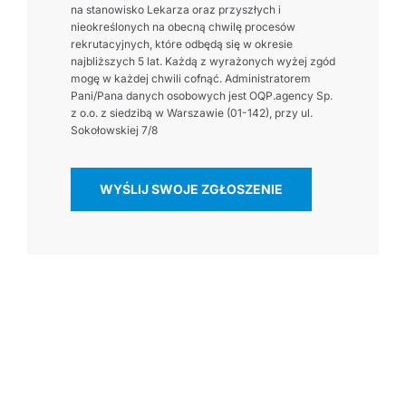
na stanowisko Lekarza oraz przyszłych i
nieokreślonych na obecną chwilę procesów
rekrutacyjnych, które odbędą się w okresie
najbliższych 5 lat. Każdą z wyrażonych wyżej zgód
mogę w każdej chwili cofnąć. Administratorem
Pani/Pana danych osobowych jest OQP.agency Sp.
z o.o. z siedzibą w Warszawie (01-142), przy ul.
Sokołowskiej 7/8
WYŚLIJ SWOJE ZGŁOSZENIE