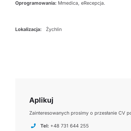
Oprogramowania:
Mmedica, eRecepcja.
Lokalizacja:
Żychlin
Aplikuj
Zainteresowanych prosimy o przesłanie CV po
Tel:
+48 731 644 255