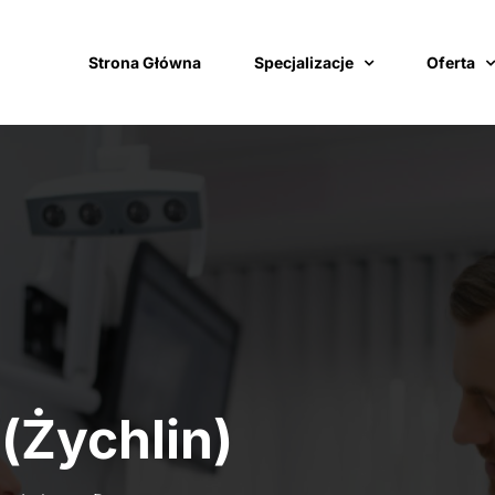
Strona Główna
Specjalizacje
Oferta
(Żychlin)