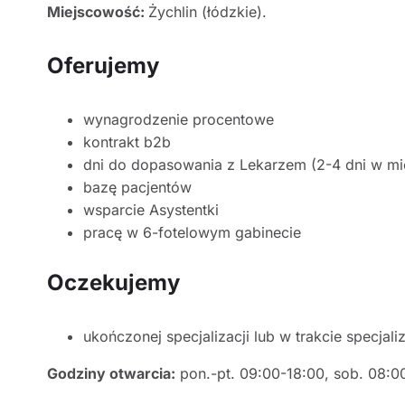
Miejscowość:
Żychlin (łódzkie).
Oferujemy
wynagrodzenie procentowe
kontrakt b2b
dni do dopasowania z Lekarzem (2-4 dni w mi
bazę pacjentów
wsparcie Asystentki
pracę w 6-fotelowym gabinecie
Oczekujemy
ukończonej specjalizacji lub w trakcie specjaliz
Godziny otwarcia:
pon.-pt. 09:00-18:00, sob. 08:0