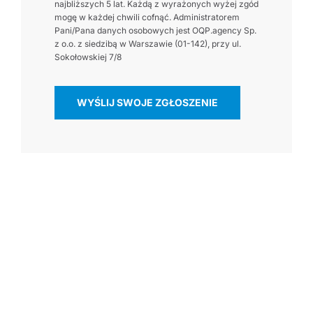
najbliższych 5 lat. Każdą z wyrażonych wyżej zgód
mogę w każdej chwili cofnąć. Administratorem
Pani/Pana danych osobowych jest OQP.agency Sp.
z o.o. z siedzibą w Warszawie (01-142), przy ul.
Sokołowskiej 7/8
WYŚLIJ SWOJE ZGŁOSZENIE