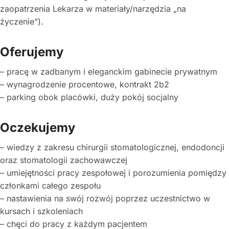
zaopatrzenia Lekarza w materiały/narzędzia „na
życzenie”).
Oferujemy
– pracę w zadbanym i eleganckim gabinecie prywatnym
– wynagrodzenie procentowe, kontrakt 2b2
– parking obok placówki, duży pokój socjalny
Oczekujemy
– wiedzy z zakresu chirurgii stomatologicznej, endodoncji
oraz stomatologii zachowawczej
– umiejętności pracy zespołowej i porozumienia pomiędzy
członkami całego zespołu
– nastawienia na swój rozwój poprzez uczestnictwo w
kursach i szkoleniach
– chęci do pracy z każdym pacjentem