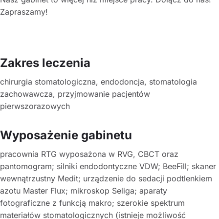
Zapraszamy!
Zakres leczenia
chirurgia stomatologiczna, endodoncja, stomatologia
zachowawcza, przyjmowanie pacjentów
pierwszorazowych
Wyposażenie gabinetu
pracownia RTG wyposażona w RVG, CBCT oraz
pantomogram; silniki endodontyczne VDW; BeeFill; skaner
wewnątrzustny Medit; urządzenie do sedacji podtlenkiem
azotu Master Flux; mikroskop Seliga; aparaty
fotograficzne z funkcją makro; szerokie spektrum
materiałów stomatologicznych (istnieje możliwość