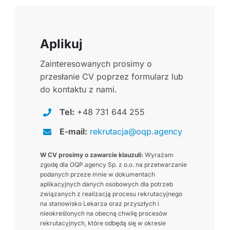
Aplikuj
Zainteresowanych prosimy o
przesłanie CV poprzez formularz lub
do kontaktu z nami.
Tel:
+48 731 644 255
E-mail:
rekrutacja@oqp.agency
W CV prosimy o zawarcie klauzuli:
Wyrażam
zgodę dla OQP.agency Sp. z o.o. na przetwarzanie
podanych przeze mnie w dokumentach
aplikacyjnych danych osobowych dla potrzeb
związanych z realizacją procesu rekrutacyjnego
na stanowisko Lekarza oraz przyszłych i
nieokreślonych na obecną chwilę procesów
rekrutacyjnych, które odbędą się w okresie