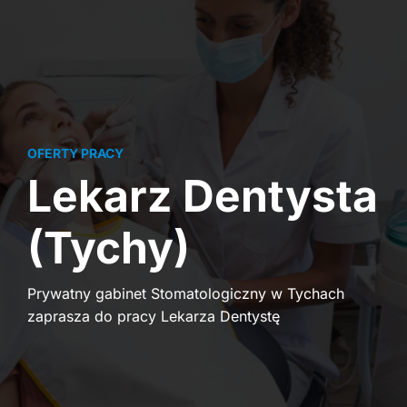
OFERTY PRACY
Lekarz Dentysta
(Tychy)
Prywatny gabinet Stomatologiczny w Tychach
zaprasza do pracy Lekarza Dentystę