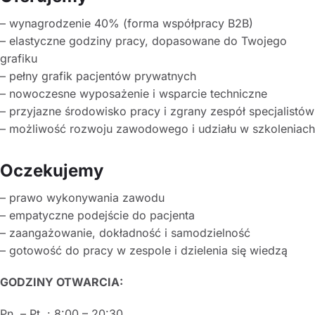
– wynagrodzenie 40% (forma współpracy B2B)
– elastyczne godziny pracy, dopasowane do Twojego
grafiku
– pełny grafik pacjentów prywatnych
– nowoczesne wyposażenie i wsparcie techniczne
– przyjazne środowisko pracy i zgrany zespół specjalistów
– możliwość rozwoju zawodowego i udziału w szkoleniach
Oczekujemy
– prawo wykonywania zawodu
– empatyczne podejście do pacjenta
– zaangażowanie, dokładność i samodzielność
– gotowość do pracy w zespole i dzielenia się wiedzą
GODZINY OTWARCIA:
Pn. – Pt. : 8:00 – 20:30