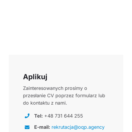
Aplikuj
Zainteresowanych prosimy o
przesłanie CV poprzez formularz lub
do kontaktu z nami.
Tel:
+48 731 644 255
E-mail:
rekrutacja@oqp.agency