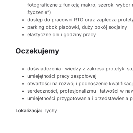
fotograficzne z funkcją makro, szeroki wybór
życzenie”)
dostęp do pracowni RTG oraz zaplecza prote
parking obok placówki, duży pokój socjalny
elastyczne dni i godziny pracy
Oczekujemy
doświadczenia i wiedzy z zakresu protetyki st
umiejętności pracy zespołowej
otwartości na rozwój i podnoszenie kwalifikacj
serdeczności, profesjonalizmu i łatwości w n
umiejętności przygotowania i przedstawienia p
Lokalizacja:
Tychy