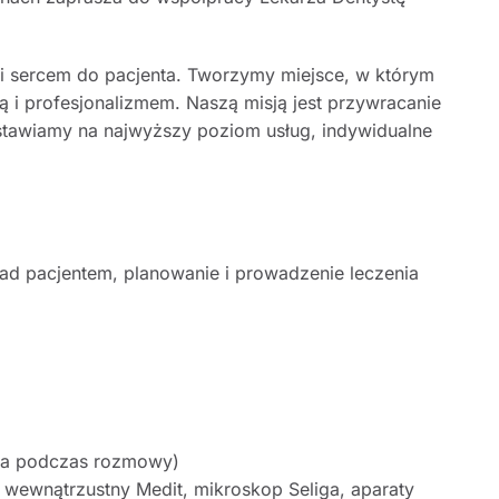
ą i sercem do pacjenta. Tworzymy miejsce, w którym
 i profesjonalizmem. Naszą misją jest przywracanie
stawiamy na najwyższy poziom usług, indywidualne
ad pacjentem, planowanie i prowadzenie leczenia
nia podczas rozmowy)
ewnątrzustny Medit, mikroskop Seliga, aparaty