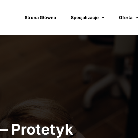
Strona Główna
Specjalizacje
Oferta
– Protetyk