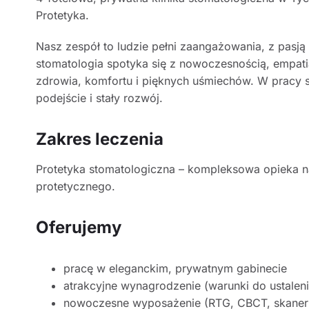
Protetyka.
Nasz zespół to ludzie pełni zaangażowania, z pasj
stomatologia spotyka się z nowoczesnością, empatią
zdrowia, komfortu i pięknych uśmiechów. W pracy 
podejście i stały rozwój.
Zakres leczenia
Protetyka stomatologiczna – kompleksowa opieka n
protetycznego.
Oferujemy
pracę w eleganckim, prywatnym gabinecie
atrakcyjne wynagrodzenie (warunki do ustale
nowoczesne wyposażenie (RTG, CBCT, skaner w