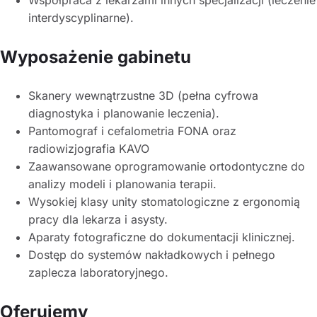
interdyscyplinarne).
Wyposażenie gabinetu
Skanery wewnątrzustne 3D (pełna cyfrowa
diagnostyka i planowanie leczenia).
Pantomograf i cefalometria FONA oraz
radiowizjografia KAVO
Zaawansowane oprogramowanie ortodontyczne do
analizy modeli i planowania terapii.
Wysokiej klasy unity stomatologiczne z ergonomią
pracy dla lekarza i asysty.
Aparaty fotograficzne do dokumentacji klinicznej.
Dostęp do systemów nakładkowych i pełnego
zaplecza laboratoryjnego.
Oferujemy