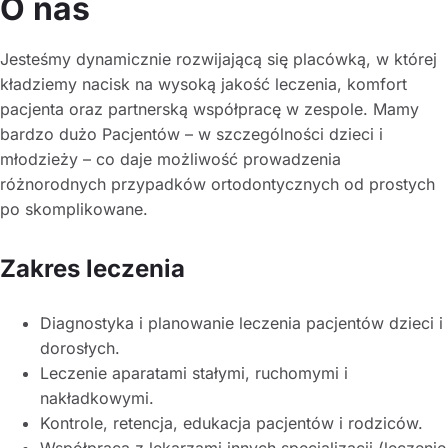
O nas
Jesteśmy dynamicznie rozwijającą się placówką, w której
kładziemy nacisk na wysoką jakość leczenia, komfort
pacjenta oraz partnerską współpracę w zespole. Mamy
bardzo dużo Pacjentów – w szczególności dzieci i
młodzieży – co daje możliwość prowadzenia
różnorodnych przypadków ortodontycznych od prostych
po skomplikowane.
Zakres leczenia
Diagnostyka i planowanie leczenia pacjentów dzieci i
dorosłych.
Leczenie aparatami stałymi, ruchomymi i
nakładkowymi.
Kontrole, retencja, edukacja pacjentów i rodziców.
Współpraca z lekarzami innych specjalizacji (leczenie