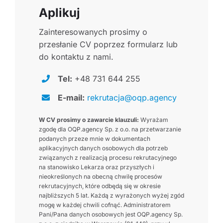
Aplikuj
Zainteresowanych prosimy o
przesłanie CV poprzez formularz lub
do kontaktu z nami.
Tel:
+48 731 644 255
E-mail:
rekrutacja@oqp.agency
W CV prosimy o zawarcie klauzuli:
Wyrażam
zgodę dla OQP.agency Sp. z o.o. na przetwarzanie
podanych przeze mnie w dokumentach
aplikacyjnych danych osobowych dla potrzeb
związanych z realizacją procesu rekrutacyjnego
na stanowisko Lekarza oraz przyszłych i
nieokreślonych na obecną chwilę procesów
rekrutacyjnych, które odbędą się w okresie
najbliższych 5 lat. Każdą z wyrażonych wyżej zgód
mogę w każdej chwili cofnąć. Administratorem
Pani/Pana danych osobowych jest OQP.agency Sp.