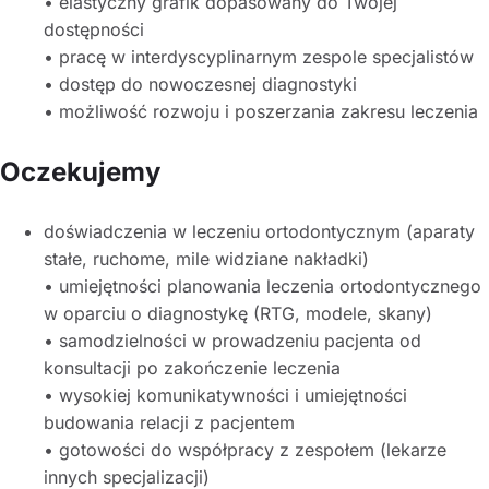
• elastyczny grafik dopasowany do Twojej
dostępności
• pracę w interdyscyplinarnym zespole specjalistów
• dostęp do nowoczesnej diagnostyki
• możliwość rozwoju i poszerzania zakresu leczenia
Oczekujemy
doświadczenia w leczeniu ortodontycznym (aparaty
stałe, ruchome, mile widziane nakładki)
• umiejętności planowania leczenia ortodontycznego
w oparciu o diagnostykę (RTG, modele, skany)
• samodzielności w prowadzeniu pacjenta od
konsultacji po zakończenie leczenia
• wysokiej komunikatywności i umiejętności
budowania relacji z pacjentem
• gotowości do współpracy z zespołem (lekarze
innych specjalizacji)