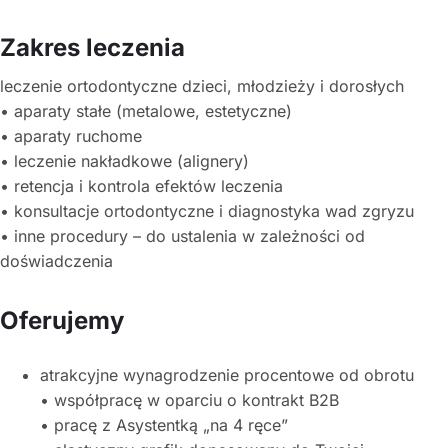
Zakres leczenia
leczenie ortodontyczne dzieci, młodzieży i dorosłych
• aparaty stałe (metalowe, estetyczne)
• aparaty ruchome
• leczenie nakładkowe (alignery)
• retencja i kontrola efektów leczenia
• konsultacje ortodontyczne i diagnostyka wad zgryzu
• inne procedury – do ustalenia w zależności od
doświadczenia
Oferujemy
atrakcyjne wynagrodzenie procentowe od obrotu
• współpracę w oparciu o kontrakt B2B
• pracę z Asystentką „na 4 ręce”