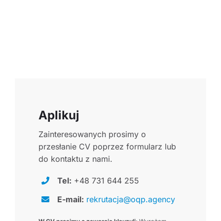
Aplikuj
Zainteresowanych prosimy o
przesłanie CV poprzez formularz lub
do kontaktu z nami.
Tel:
+48 731 644 255
E-mail:
rekrutacja@oqp.agency