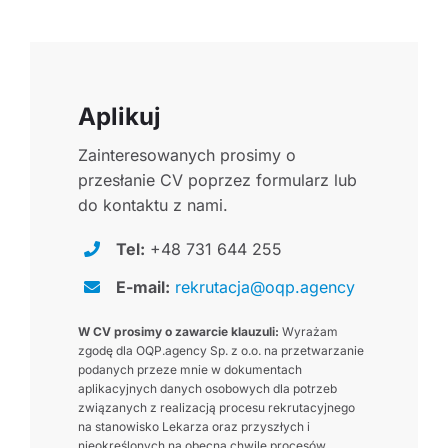
Aplikuj
Zainteresowanych prosimy o
przesłanie CV poprzez formularz lub
do kontaktu z nami.
Tel:
+48 731 644 255
E-mail:
rekrutacja@oqp.agency
W CV prosimy o zawarcie klauzuli:
Wyrażam
zgodę dla OQP.agency Sp. z o.o. na przetwarzanie
podanych przeze mnie w dokumentach
aplikacyjnych danych osobowych dla potrzeb
związanych z realizacją procesu rekrutacyjnego
na stanowisko Lekarza oraz przyszłych i
nieokreślonych na obecną chwilę procesów