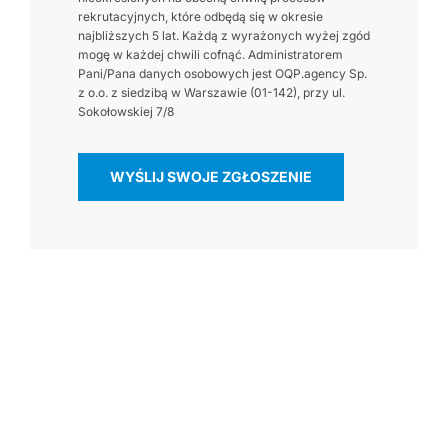
rekrutacyjnych, które odbędą się w okresie
najbliższych 5 lat. Każdą z wyrażonych wyżej zgód
mogę w każdej chwili cofnąć. Administratorem
Pani/Pana danych osobowych jest OQP.agency Sp.
z o.o. z siedzibą w Warszawie (01-142), przy ul.
Sokołowskiej 7/8
WYŚLIJ SWOJE ZGŁOSZENIE