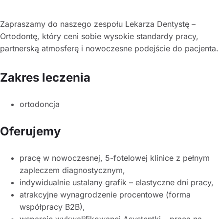
Zapraszamy do naszego zespołu Lekarza Dentystę –
Ortodontę, który ceni sobie wysokie standardy pracy,
partnerską atmosferę i nowoczesne podejście do pacjenta.
Zakres leczenia
ortodoncja
Oferujemy
pracę w nowoczesnej, 5-fotelowej klinice z pełnym
zapleczem diagnostycznym,
indywidualnie ustalany grafik – elastyczne dni pracy,
atrakcyjne wynagrodzenie procentowe (forma
współpracy B2B),
wsparcie wykwalifikowanej Asystentki – praca na