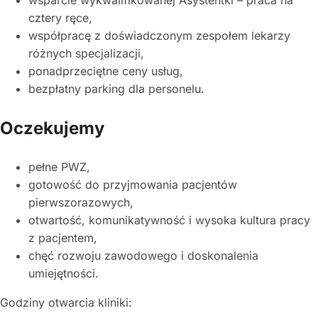
cztery ręce,
współpracę z doświadczonym zespołem lekarzy
różnych specjalizacji,
ponadprzeciętne ceny usług,
bezpłatny parking dla personelu.
Oczekujemy
pełne PWZ,
gotowość do przyjmowania pacjentów
pierwszorazowych,
otwartość, komunikatywność i wysoka kultura pracy
z pacjentem,
chęć rozwoju zawodowego i doskonalenia
umiejętności.
Godziny otwarcia kliniki: