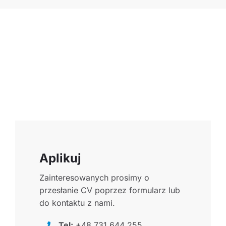
Aplikuj
Zainteresowanych prosimy o
przesłanie CV poprzez formularz lub
do kontaktu z nami.
Tel:
+48 731 644 255