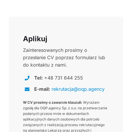
Aplikuj
Zainteresowanych prosimy o
przesłanie CV poprzez formularz lub
do kontaktu z nami.
Tel:
+48 731 644 255
E-mail:
rekrutacja@oqp.agency
W CV prosimy o zawarcie klauzuli:
Wyrażam
zgodę dla OQP.agency Sp. z o.o. na przetwarzanie
podanych przeze mnie w dokumentach
aplikacyjnych danych osobowych dla potrzeb
związanych z realizacją procesu rekrutacyjnego
na stanowisko Lekarza oraz przyszłych i