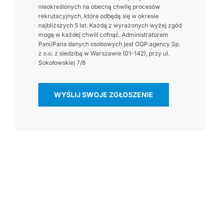
nieokreślonych na obecną chwilę procesów
rekrutacyjnych, które odbędą się w okresie
najbliższych 5 lat. Każdą z wyrażonych wyżej zgód
mogę w każdej chwili cofnąć. Administratorem
Pani/Pana danych osobowych jest OQP.agency Sp.
z o.o. z siedzibą w Warszawie (01-142), przy ul.
Sokołowskiej 7/8
WYŚLIJ SWOJE ZGŁOSZENIE