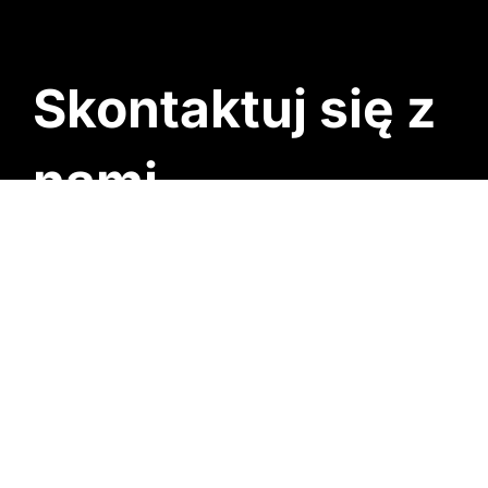
Skontaktuj się z
nami
TELEFON