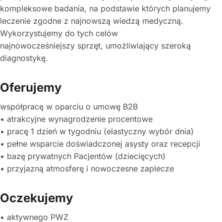
kompleksowe badania, na podstawie których planujemy
leczenie zgodne z najnowszą wiedzą medyczną.
Wykorzystujemy do tych celów
najnowocześniejszy sprzęt, umożliwiający szeroką
diagnostykę.
Oferujemy
współpracę w oparciu o umowę B2B
• atrakcyjne wynagrodzenie procentowe
• pracę 1 dzień w tygodniu (elastyczny wybór dnia)
• pełne wsparcie doświadczonej asysty oraz recepcji
• bazę prywatnych Pacjentów (dziecięcych)
• przyjazną atmosferę i nowoczesne zaplecze
Oczekujemy
• aktywnego PWZ