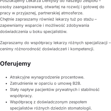
Poszukujemy Lekarza Dentysty do naszego zespołu –
osoby zaangażowanej, otwartej na rozwój i gotowej do
pracy w przyjaznej, partnerskiej atmosferze.
Chętnie zapraszamy również lekarzy tuż po stażu –
zapewniamy wsparcie i możliwość zdobywania
doświadczenia u boku specjalistów.
Zapraszamy do współpracy lekarzy różnych specjalizacji –
cenimy różnorodność doświadczeń i kompetencji.
Oferujemy
Atrakcyjne wynagrodzenie procentowe.
Zatrudnienie w oparciu o umowę B2B.
Stały napływ pacjentów prywatnych i stabilność
współpracy.
Współpracę z doświadczonym zespołem
specjalistów różnych dziedzin stomatologii.