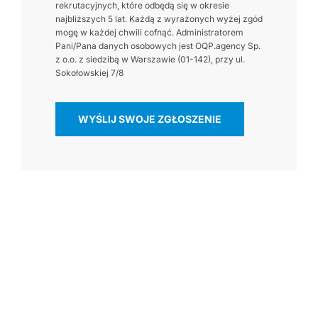
rekrutacyjnych, które odbędą się w okresie
najbliższych 5 lat. Każdą z wyrażonych wyżej zgód
mogę w każdej chwili cofnąć. Administratorem
Pani/Pana danych osobowych jest OQP.agency Sp.
z o.o. z siedzibą w Warszawie (01-142), przy ul.
Sokołowskiej 7/8
WYŚLIJ SWOJE ZGŁOSZENIE