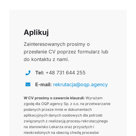
Aplikuj
Zainteresowanych prosimy o
przesłanie CV poprzez formularz lub
do kontaktu z nami.
Tel:
+48 731 644 255
E-mail:
rekrutacja@oqp.agency
W CV prosimy o zawarcie klauzuli:
Wyrażam
zgodę dla OQP.agency Sp. z o.o. na przetwarzanie
podanych przeze mnie w dokumentach
aplikacyjnych danych osobowych dla potrzeb
związanych z realizacją procesu rekrutacyjnego
na stanowisko Lekarza oraz przyszłych i
nieokreślonych na obecną chwilę procesów