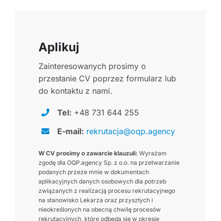
Aplikuj
Zainteresowanych prosimy o
przesłanie CV poprzez formularz lub
do kontaktu z nami.
Tel:
+48 731 644 255
E-mail:
rekrutacja@oqp.agency
W CV prosimy o zawarcie klauzuli:
Wyrażam
zgodę dla OQP.agency Sp. z o.o. na przetwarzanie
podanych przeze mnie w dokumentach
aplikacyjnych danych osobowych dla potrzeb
związanych z realizacją procesu rekrutacyjnego
na stanowisko Lekarza oraz przyszłych i
nieokreślonych na obecną chwilę procesów
rekrutacyjnych, które odbędą się w okresie