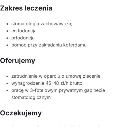
Zakres leczenia
stomatologia zachowawcza;
endodoncja
ortodoncja
pomoc przy zakładaniu koferdamu
Oferujemy
zatrudnienie w oparciu o umowę zlecenie
wynagrodzenie 45-48 zł/h brutto
pracę w 3-fotelowym prywatnym gabinecie
stomatologicznym
Oczekujemy