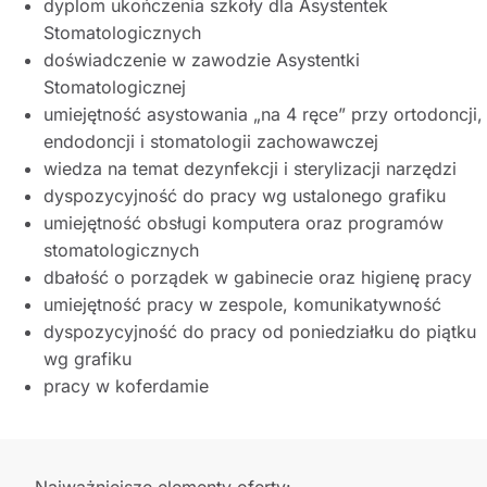
dyplom ukończenia szkoły dla Asystentek
Stomatologicznych
doświadczenie w zawodzie Asystentki
Stomatologicznej
umiejętność asystowania „na 4 ręce” przy ortodoncji,
endodoncji i stomatologii zachowawczej
wiedza na temat dezynfekcji i sterylizacji narzędzi
dyspozycyjność do pracy wg ustalonego grafiku
umiejętność obsługi komputera oraz programów
stomatologicznych
dbałość o porządek w gabinecie oraz higienę pracy
umiejętność pracy w zespole, komunikatywność
dyspozycyjność do pracy od poniedziałku do piątku
wg grafiku
pracy w koferdamie
Najważniejsze elementy oferty: