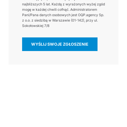
najbliższych 5 lat. Każdą z wyrażonych wyżej zgód
mogę w każdej chwili cofnąć. Administratorem
Pani/Pana danych osobowych jest OQP.agency Sp.
z o.o. z siedzibą w Warszawie (01-142), przy ul.
Sokołowskiej 7/8
WYŚLIJ SWOJE ZGŁOSZENIE