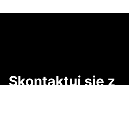
Skontaktuj się z
nami