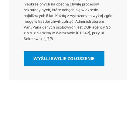
nieokreślonych na obecną chwilę procesów
rekrutacyjnych, które odbędą się w okresie
najbliższych 5 lat. Każdą z wyrażonych wyżej zgód
mogę w każdej chwili cofnąć. Administratorem
Pani/Pana danych osobowych jest OQP.agency Sp.
z o.o. z siedzibą w Warszawie (01-142), przy ul.
Sokołowskiej 7/8
WYŚLIJ SWOJE ZGŁOSZENIE