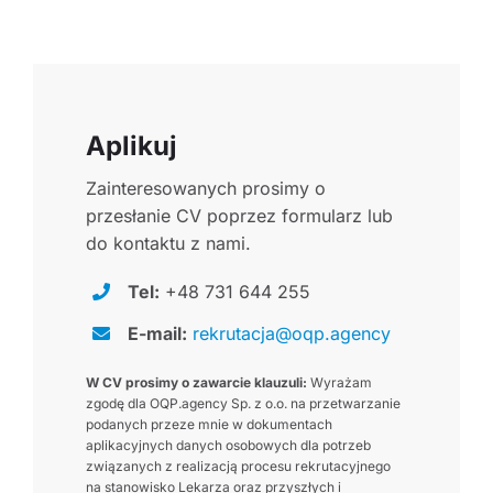
Aplikuj
Zainteresowanych prosimy o
przesłanie CV poprzez formularz lub
do kontaktu z nami.
Tel:
+48 731 644 255
E-mail:
rekrutacja@oqp.agency
W CV prosimy o zawarcie klauzuli:
Wyrażam
zgodę dla OQP.agency Sp. z o.o. na przetwarzanie
podanych przeze mnie w dokumentach
aplikacyjnych danych osobowych dla potrzeb
związanych z realizacją procesu rekrutacyjnego
na stanowisko Lekarza oraz przyszłych i