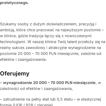
protetycznego.
Szukamy osoby z dużym doświadczeniem, precyzją i
ambicją, która chce pracować na najwyższym poziomie –
w klinice, gdzie tradycja łączy się z nowoczesnymi
technologiami. W naszej klinice Twój talent przełoży się na
realny sukces zawodowy i atrakcyjne wynagrodzenie na
poziomie 20 000 – 70 000 PLN miesięcznie, zależnie od
efektów i zaangażowania.
Oferujemy
–
wynagrodzenie 20 000 – 70 000 PLN miesięcznie
, w
zależności od efektów i zaangażowania,
– zatrudnienie na pełny etat lub 0,5 etatu – w elastycznej
formie (UOP / B2B / zlecenie),