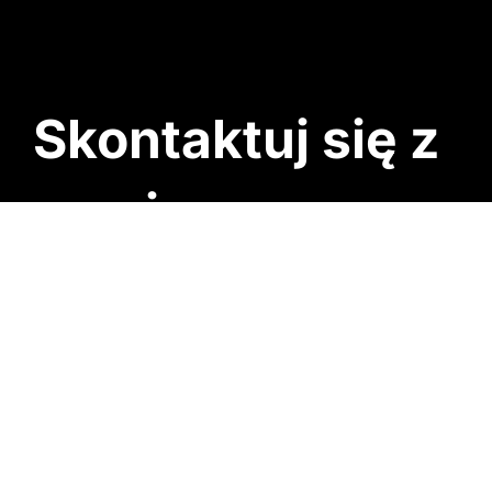
Skontaktuj się z
nami
TELEFON