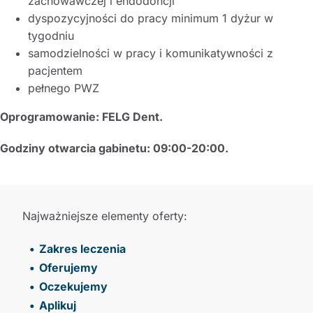
zachowawczej i endodoncji
dyspozycyjności do pracy minimum 1 dyżur w
tygodniu
samodzielności w pracy i komunikatywności z
pacjentem
pełnego PWZ
Oprogramowanie: FELG Dent.
Godziny otwarcia gabinetu: 09:00-20:00.
Najważniejsze elementy oferty:
Zakres leczenia
Oferujemy
Oczekujemy
Aplikuj