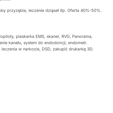
oby przyzębia, leczenie dziąseł itp. Oferta 40%-50%.
opiloty, piaskarka EMS, skaner, RVG, Panorama,
nie kanału, system do endodoncji, endometr.
leczenia w narkozie, DSD, zakupić drukarkę 3D.