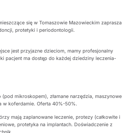
ieszczące się w Tomaszowie Mazowieckim zaprasza
cji, protetyki i periodontologii.
jsce jest przyjazne dzieciom, mamy profesjonalny
ówki pacjent ma dostęp do każdej dziedziny leczenia-
do (pod mikroskopem), złamane narzędzia, maszynowe
a w koferdamie. Oferta 40%-50%.
órzy mają zaplanowane leczenie, protezy (całkowite i
niowe, protetyka na implantach. Doświadczenie z
chnik.