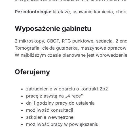
Periodontologia:
kiretaże, usuwanie kamienia, chor
Wyposażenie gabinetu
2 mikroskopy, CBCT, RTG punktowe, sedacja, 2 end
Tomografia, ciekła gutaperka, maszynowe opracowa
W najbliższym czasie planowane jest wprowadzenie 
Oferujemy
zatrudnienie w oparciu o kontrakt 2b2
pracę z asystą na „4 ręce”
dni i godziny pracy do ustalenia
możliwość konsultacji
szkolenia wewnętrzne
możliwość pracy w powiększeniu