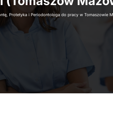
i (Tomaszów Mazow
ontę, Protetyka i Periodontologa do pracy w Tomaszowie 