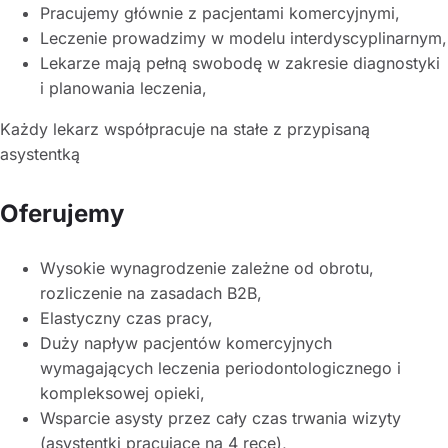
Pracujemy głównie z pacjentami komercyjnymi,
Leczenie prowadzimy w modelu interdyscyplinarnym,
Lekarze mają pełną swobodę w zakresie diagnostyki
i planowania leczenia,
Każdy lekarz współpracuje na stałe z przypisaną
asystentką
Oferujemy
Wysokie wynagrodzenie zależne od obrotu,
rozliczenie na zasadach B2B,
Elastyczny czas pracy,
Duży napływ pacjentów komercyjnych
wymagających leczenia periodontologicznego i
kompleksowej opieki,
Wsparcie asysty przez cały czas trwania wizyty
(asystentki pracujące na 4 ręce),