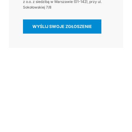
z o.o. z siedzibą w Warszawie (01-142), przy ul.
Sokołowskiej 7/8
WYŚLIJ SWOJE ZGŁOSZENIE