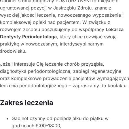
Gabinet stomatologiczny POSTURZYŃSKI to miejsce o
ugruntowanej pozycji w Jastrzębiu-Zdroju, znane z
wysokiej jakości leczenia, nowoczesnego wyposażenia i
kompleksowej opieki nad pacjentem. W związku z
rozwojem zespołu poszukujemy do współpracy
Lekarza
Dentysty Periodontologa
, który chce rozwijać swoją
praktykę w nowoczesnym, interdyscyplinarnym
środowisku.
Jeżeli interesuje Cię leczenie chorób przyzębia,
diagnostyka periodontologiczna, zabiegi regeneracyjne
oraz kompleksowe prowadzenie pacjentów wymagających
leczenia periodontologicznego – zapraszamy do kontaktu.
Zakres leczenia
Gabinet czynny od poniedziałku do piątku w
godzinach 9:00–18:00,