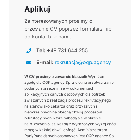
Aplikuj
Zainteresowanych prosimy o
przesłanie CV poprzez formularz lub
do kontaktu z nami.
Tel:
+48 731 644 255
E-mail:
rekrutacja@oqp.agency
W CV prosimy o zawarcie klauzuli:
Wyrażam
zgodę dla OQP.agency Sp. z o.o. na przetwarzanie
podanych przeze mnie w dokumentach
aplikacyjnych danych osobowych dla potrzeb
związanych z realizacją procesu rekrutacyjnego
na stanowisko Lekarza oraz przyszłych i
nieokreślonych na obecną chwilę procesów
rekrutacyjnych, które odbędą się w okresie
najbliższych 5 lat. Każdą z wyrażonych wyżej zgód
mogę w każdej chwili cofnąć. Administratorem
Pani/Pana danych osobowych jest OQP.agency Sp.