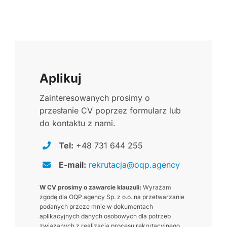
Aplikuj
Zainteresowanych prosimy o
przesłanie CV poprzez formularz lub
do kontaktu z nami.
Tel:
+48 731 644 255
E-mail:
rekrutacja@oqp.agency
W CV prosimy o zawarcie klauzuli:
Wyrażam
zgodę dla OQP.agency Sp. z o.o. na przetwarzanie
podanych przeze mnie w dokumentach
aplikacyjnych danych osobowych dla potrzeb
związanych z realizacją procesu rekrutacyjnego