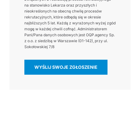
na stanowisko Lekarza oraz przyszłych i
nieokreślonych na obecną chwilę procesów
rekrutacyjnych, które odbędą się w okresie
najbliższych 5 lat. Każdą z wyrażonych wyżej zgód
mogę w każdej chwili cofnąć. Administratorem
Pani/Pana danych osobowych jest OQP.agency Sp.
z o.o. z siedzibą w Warszawie (01-142), przy ul.
Sokołowskiej 7/8
WYŚLIJ SWOJE ZGŁOSZENIE