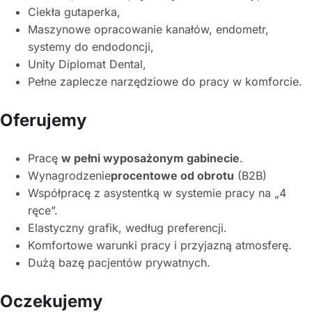
Ciekła gutaperka,
Maszynowe opracowanie kanałów, endometr,
systemy do endodoncji,
Unity Diplomat Dental,
Pełne zaplecze narzędziowe do pracy w komforcie.
Oferujemy
Pracę
w pełni wyposażonym gabinecie
.
Wynagrodzenie
procentowe od obrotu
(B2B)
Współpracę z asystentką w systemie pracy na „4
ręce”.
Elastyczny grafik, według preferencji.
Komfortowe warunki pracy i przyjazną atmosferę.
Dużą bazę pacjentów prywatnych.
Oczekujemy