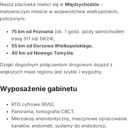
Nasza placówka mieści się w
Międzychodzie
–
malowniczym mieście w województwie wielkopolskim,
położonym:
75 km od Poznania
(ok. 1 godz. jazdy samochodem
trasą S11 lub DK24),
55 km od Gorzowa Wielkopolskiego
,
40 km od Nowego Tomyśla
.
Dzięki dogodnym połączeniom drogowym dojazd z
większych miast regionu jest szybki i wygodny.
Wyposażenie gabinetu
RTG cyfrowe (RVG),
Panorama, tomografia CBCT,
Mikroskop endodontyczny, maszynowe opracowanie
kanałów, endometr, systemy do endodoncji,