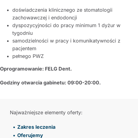
doświadczenia klinicznego ze stomatologii
zachowawczej i endodoncji
dyspozycyjności do pracy minimum 1 dyżur w
tygodniu
samodzielności w pracy i komunikatywności z
pacjentem
pełnego PWZ
Oprogramowanie: FELG Dent.
Godziny otwarcia gabinetu: 09:00-20:00.
Najważniejsze elementy oferty:
Zakres leczenia
Oferujemy