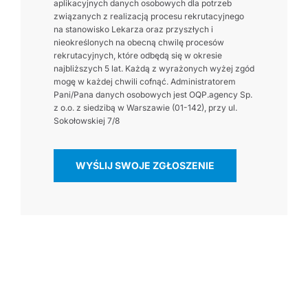
aplikacyjnych danych osobowych dla potrzeb
związanych z realizacją procesu rekrutacyjnego
na stanowisko Lekarza oraz przyszłych i
nieokreślonych na obecną chwilę procesów
rekrutacyjnych, które odbędą się w okresie
najbliższych 5 lat. Każdą z wyrażonych wyżej zgód
mogę w każdej chwili cofnąć. Administratorem
Pani/Pana danych osobowych jest OQP.agency Sp.
z o.o. z siedzibą w Warszawie (01-142), przy ul.
Sokołowskiej 7/8
WYŚLIJ SWOJE ZGŁOSZENIE