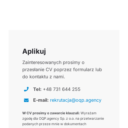
Aplikuj
Zainteresowanych prosimy o
przesłanie CV poprzez formularz lub
do kontaktu z nami.
Tel:
+48 731 644 255
E-mail:
rekrutacja@oqp.agency
W CV prosimy o zawarcie klauzuli:
Wyrażam
zgodę dla OQP.agency Sp. z o.o. na przetwarzanie
podanych przeze mnie w dokumentach