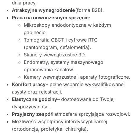
dnia pracy.
Atrakcyjne wynagrodzenie
(forma B2B).
Praca na nowoczesnym sprzęcie
:
Mikroskopy endodontyczne w każdym
gabinecie.
Tomografia CBCT i cyfrowe RTG
(pantomogram, cefalometria).
Skanery wewnątrzustne 3D.
Endometry, systemy maszynowego
opracowania kanałów.
Kamery wewnątrzustne i aparaty fotograficzne.
Komfort pracy
– pełne wsparcie wykwalifikowanej
asysty oraz rejestracji.
Elastyczne godziny
– dostosowane do Twojej
dyspozycyjności.
Przyjazny zespół
i atmosfera sprzyjająca rozwojowi.
Możliwość współpracy interdyscyplinarnej
(ortodoncja, protetyka, chirurgia).