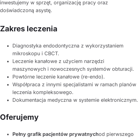
inwestujemy w sprzęt, organizację pracy oraz
doświadczoną asystę.
Zakres leczenia
Diagnostyka endodontyczna z wykorzystaniem
mikroskopu i CBCT.
Leczenie kanałowe z użyciem narzędzi
maszynowych i nowoczesnych systemów obturacji.
Powtórne leczenie kanałowe (re-endo).
Współpraca z innymi specjalistami w ramach planów
leczenia kompleksowego.
Dokumentacja medyczna w systemie elektronicznym.
Oferujemy
Pełny grafik pacjentów prywatnych
od pierwszego