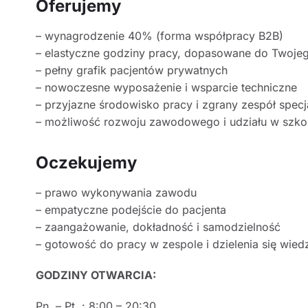
Oferujemy
– wynagrodzenie 40% (forma współpracy B2B)
– elastyczne godziny pracy, dopasowane do Twojeg
– pełny grafik pacjentów prywatnych
– nowoczesne wyposażenie i wsparcie techniczne
– przyjazne środowisko pracy i zgrany zespół specj
– możliwość rozwoju zawodowego i udziału w szko
Oczekujemy
– prawo wykonywania zawodu
– empatyczne podejście do pacjenta
– zaangażowanie, dokładność i samodzielność
– gotowość do pracy w zespole i dzielenia się wied
GODZINY OTWARCIA:
Pn. – Pt. : 8:00 – 20:30