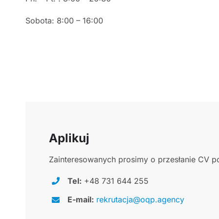
Sobota: 8:00 – 16:00
Aplikuj
Zainteresowanych prosimy o przesłanie CV po
Tel:
+48 731 644 255
E-mail:
rekrutacja@oqp.agency