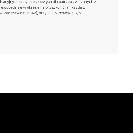
ikacyjnych danych osobowych dla potrzeb związanych z
 odbędą się w okresie najbliższych 5 lat. Każdą z
 Warszawie (01-142), przy ul. Sokołowskiej 7/8