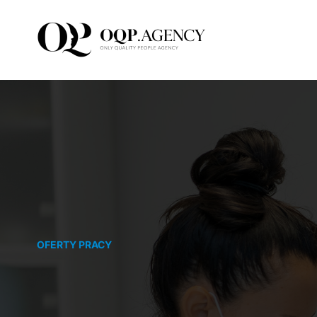
Przejdź
do
zawartości
OFERTY PRACY