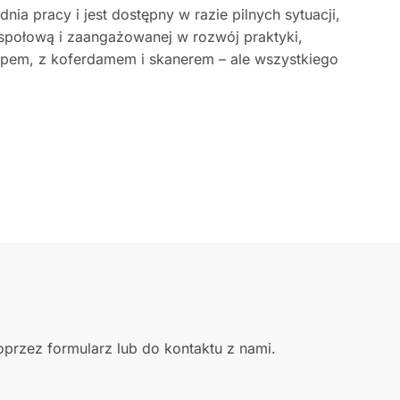
dnia pracy i jest dostępny w razie pilnych sytuacji,
espołową i zaangażowanej w rozwój praktyki,
opem, z koferdamem i skanerem – ale wszystkiego
przez formularz lub do kontaktu z nami.