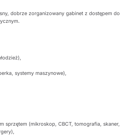
sny, dobrze zorganizowany gabinet z dostępem do
rycznym.
łodzież),
aperka, systemy maszynowe),
 sprzętem (mikroskop, CBCT, tomografia, skaner,
rgery),