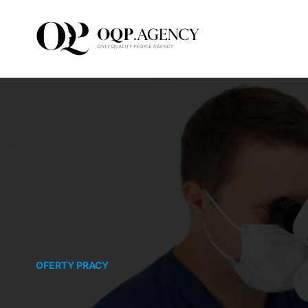
Przejdź
do
zawartości
OFERTY PRACY