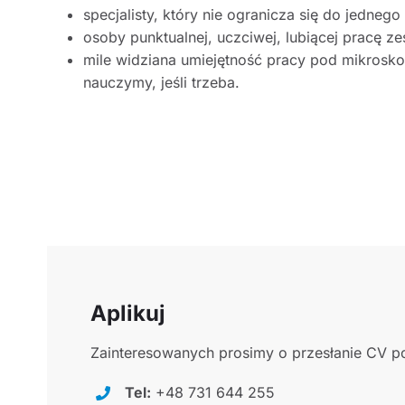
specjalisty, który nie ogranicza się do jednego 
osoby punktualnej, uczciwej, lubiącej pracę z
mile widziana umiejętność pracy pod mikrosk
nauczymy, jeśli trzeba.
Aplikuj
Zainteresowanych prosimy o przesłanie CV po
Tel:
+48 731 644 255