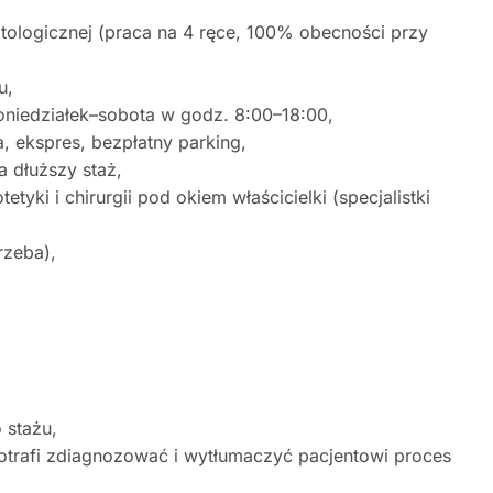
tologicznej (praca na 4 ręce, 100% obecności przy
u,
poniedziałek–sobota w godz. 8:00–18:00,
, ekspres, bezpłatny parking,
 dłuższy staż,
ki i chirurgii pod okiem właścicielki (specjalistki
rzeba),
 stażu,
otrafi zdiagnozować i wytłumaczyć pacjentowi proces