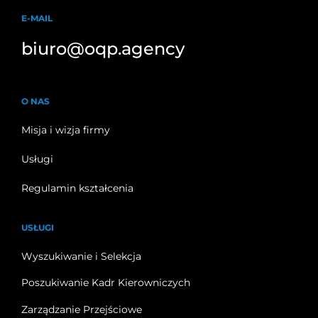
E-MAIL
biuro@oqp.agency
O NAS
Misja i wizja firmy
Usługi
Regulamin kształcenia
USŁUGI
Wyszukiwanie i Selekcja
Poszukiwanie Kadr Kierowniczych
Zarządzanie Przejściowe