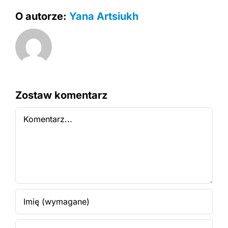
O autorze:
Yana Artsiukh
Zostaw komentarz
Comment