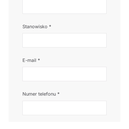
Stanowisko
*
E-mail
*
Numer telefonu
*
Chcę zgłosić więcej uczestników