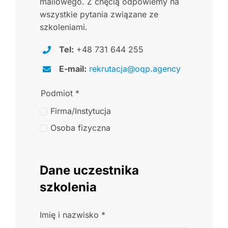
mailowego. Z chęcią odpowiemy na
wszystkie pytania związane ze
szkoleniami.
Tel:
+48 731 644 255
E-mail:
rekrutacja@oqp.agency
Podmiot
*
Firma/Instytucja
Osoba fizyczna
Dane uczestnika
szkolenia
Imię i nazwisko
*