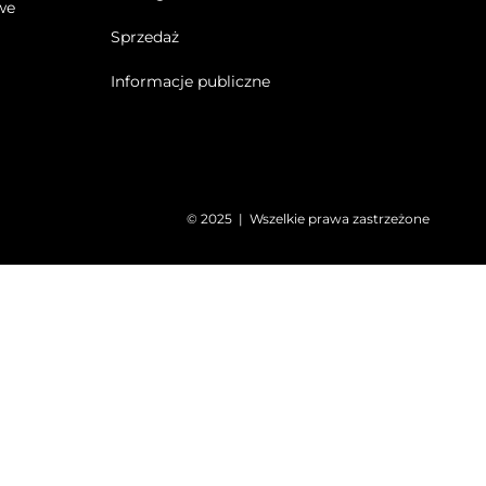
we
Sprzedaż
Informacje publiczne
© 2025 | Wszelkie prawa zastrzeżone