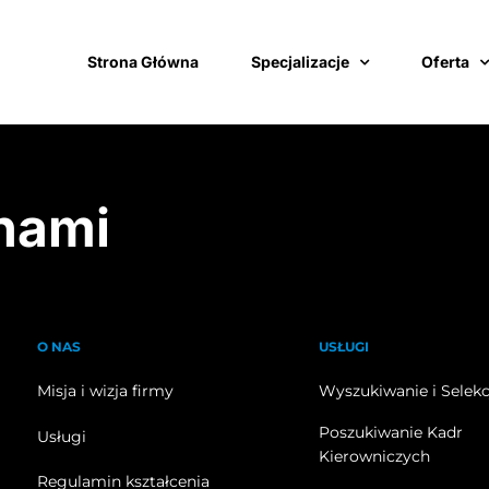
Strona Główna
Specjalizacje
Oferta
 nami
O NAS
USŁUGI
Misja i wizja firmy
Wyszukiwanie i Selekc
Poszukiwanie Kadr
Usługi
Kierowniczych
Regulamin kształcenia