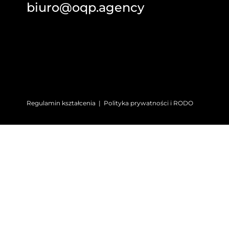
biuro@oqp.agency
Regulamin kształcenia
|
Polityka prywatności i RODO